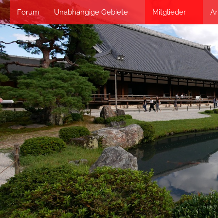
Forum
Unabhängige Gebiete
Mitglieder
Ar