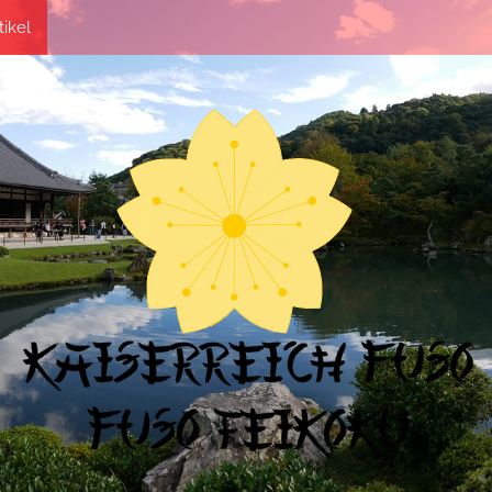
tikel