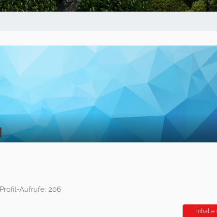
Profil-Aufrufe
206
Inhalte