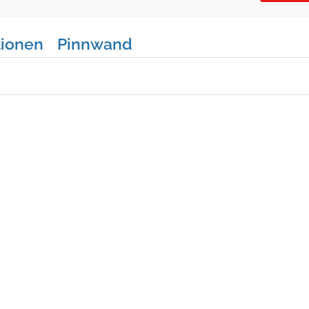
tionen
Pinnwand