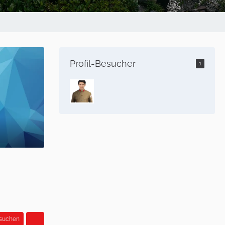
Profil-Besucher
1
 suchen