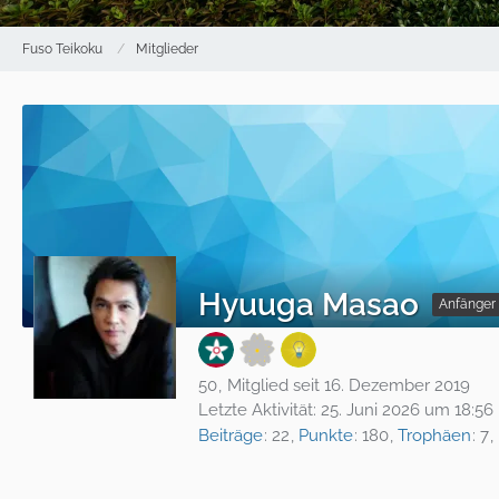
Fuso Teikoku
Mitglieder
Hyuuga Masao
Anfänger
50
Mitglied seit 16. Dezember 2019
Letzte Aktivität:
25. Juni 2026 um 18:56
Beiträge
22
Punkte
180
Trophäen
7