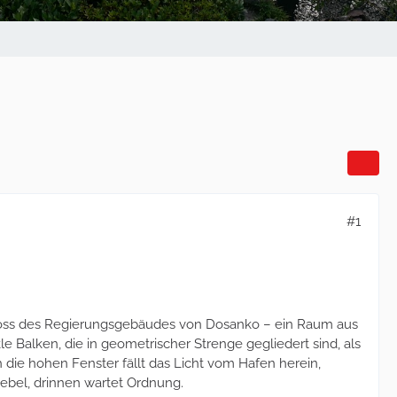
#1
schoss des Regierungsgebäudes von Dosanko – ein Raum aus
 Balken, die in geometrischer Strenge gegliedert sind, als
h die hohen Fenster fällt das Licht vom Hafen herein,
Nebel, drinnen wartet Ordnung.