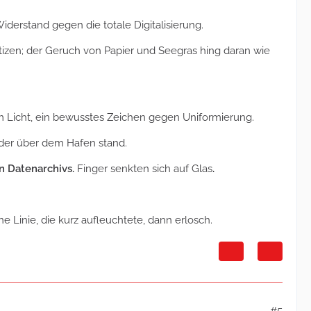
Widerstand gegen die totale Digitalisierung.
tizen; der Geruch von Papier und Seegras hing daran wie
im Licht, ein bewusstes Zeichen gegen Uniformierung.
 der über dem Hafen stand.
en Datenarchivs.
Finger senkten sich auf Glas
.
 Linie, die kurz aufleuchtete, dann erlosch.