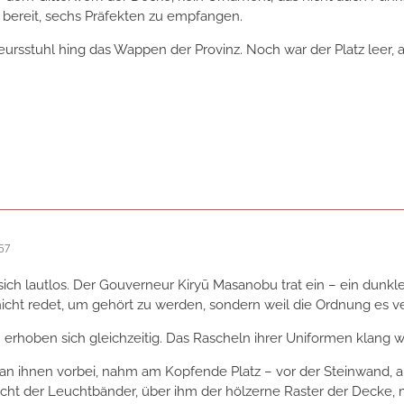
 bereit, sechs Präfekten zu empfangen.
rsstuhl hing das Wappen der Provinz. Noch war der Platz leer, 
57
sich lautlos. Der Gouverneur Kiryū Masanobu trat ein – ein dunk
icht redet, um gehört zu werden, sondern weil die Ordnung es ve
 erhoben sich gleichzeitig. Das Rascheln ihrer Uniformen klang w
an ihnen vorbei, nahm am Kopfende Platz – vor der Steinwand, a
cht der Leuchtbänder, über ihm der hölzerne Raster der Decke, 