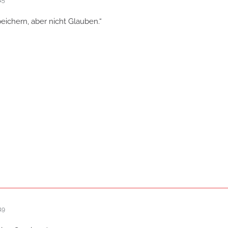
ichern, aber nicht Glauben.“
19