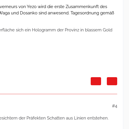
erneurs von Yezo wird die erste Zusammenkunft des
ōji, Waga und Dosanko sind anwesend. Tagesordnung gemäß
erfläche sich ein Hologramm der Provinz in blassem Gold
#4
 Gesichtern der Präfekten Schatten aus Linien entstehen.