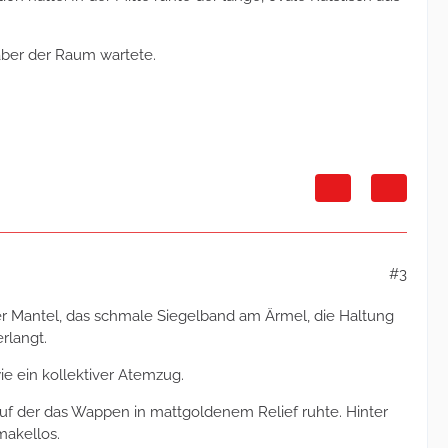
aber der Raum wartete.
#3
ler Mantel, das schmale Siegelband am Ärmel, die Haltung
rlangt.
ie ein kollektiver Atemzug.
uf der das Wappen in mattgoldenem Relief ruhte. Hinter
makellos.