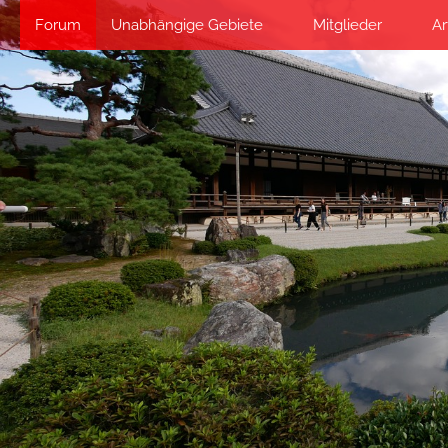
Forum
Unabhängige Gebiete
Mitglieder
Ar