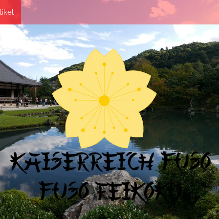
tikel