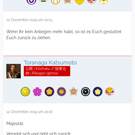
12. Dezember 2019 um 20:13
Wenn Ihr kein Anliegen mehr habt, so ist es Euch gestattet
Euch zurück zu ziehen.
Toranaga Katsumoto
公爵 | Kōshaku // 陸軍元
帥 | Rikugun-gensui
12. Dezember 2019 um 20:16
Majestät.
Verneigt sich und zieht sich zurück.