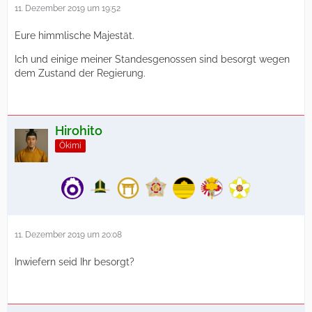
11. Dezember 2019 um 19:52
Eure himmlische Majestät.
Ich und einige meiner Standesgenossen sind besorgt wegen
dem Zustand der Regierung.
Hirohito
Ōkimi
11. Dezember 2019 um 20:08
Inwiefern seid Ihr besorgt?