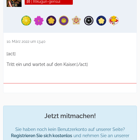
帥 | Rikugun-gensui
10. März 2022 um 13:40
[act]
Tritt ein und wartet auf den Kaiser.[/act]
Jetzt mitmachen!
Sie haben noch kein Benutzerkonto auf unserer Seite?
Registrieren Sie sich kostenlos
und nehmen Sie an unserer