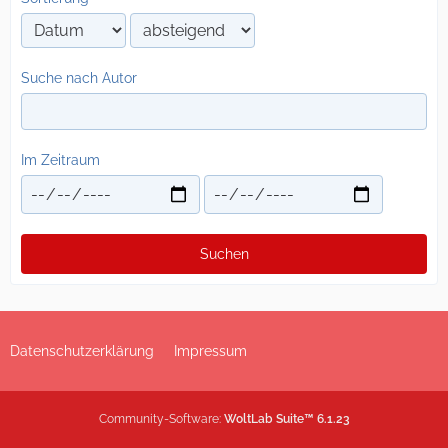
Suche nach Autor
Im Zeitraum
Suchen
Datenschutzerklärung
Impressum
Community-Software:
WoltLab Suite™ 6.1.23