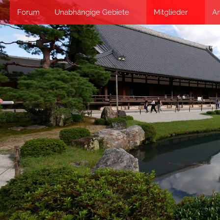
Forum
Unabhängige Gebiete
Mitglieder
Ar