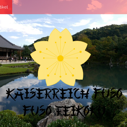
tikel