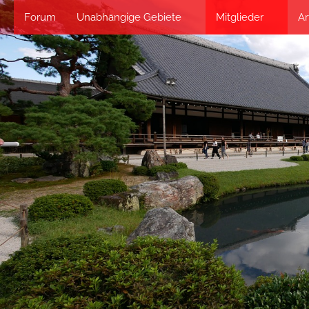
Forum
Unabhängige Gebiete
Mitglieder
Ar