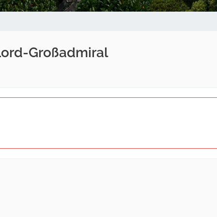
Lord-Großadmiral