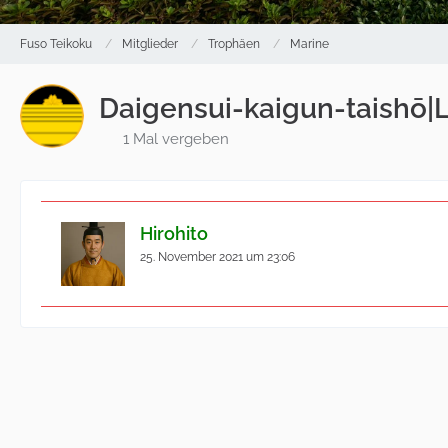
Fuso Teikoku
Mitglieder
Trophäen
Marine
Daigensui-kaigun-taishō|
1 Mal vergeben
Hirohito
25. November 2021 um 23:06