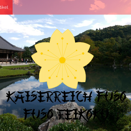
tikel