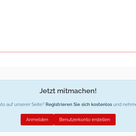
Jetzt mitmachen!
to auf unserer Seite?
Registrieren Sie sich kostenlos
und nehmen
Anmelden
Benutzerkonto erstellen