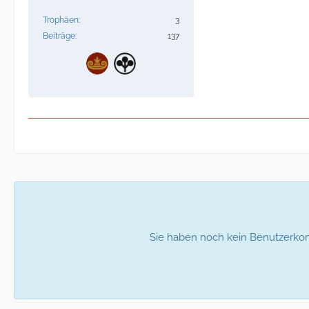
Trophäen
3
Beiträge
137
Sie haben noch kein Benutzerkon