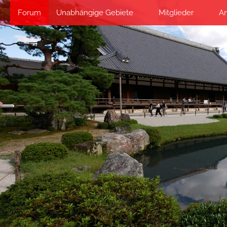
Forum
Unabhängige Gebiete
Mitglieder
Ar