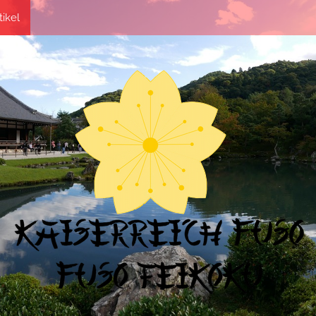
tikel