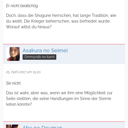
Er nickt bedächtig.
Doch, dass die Shogune herrschen, hat lange Tradition, wie
du weißt. Die Krieger beherrschen, was befriedet wurde.
Worauf willst du hinaus?
Asakura no Seimei
Ommyodo no kami
25. April 2017 um 15:20
Sie nickt.
Das ist wahr, aber was, wenn wir ihm eine Möglichkeit zur
Seite stellten, die seine Handlungen im Sinne der Sterne
leiten könnte?
Abe no Douman