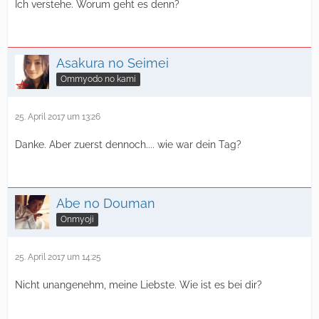
Ich verstehe. Worum geht es denn?
Asakura no Seimei
Ommyodo no kami
25. April 2017 um 13:26
Danke. Aber zuerst dennoch.... wie war dein Tag?
Abe no Douman
Onmyoji
25. April 2017 um 14:25
Nicht unangenehm, meine Liebste. Wie ist es bei dir?