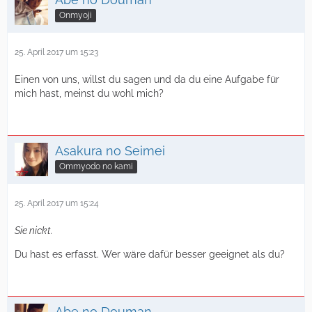
Onmyoji
25. April 2017 um 15:23
Einen von uns, willst du sagen und da du eine Aufgabe für
mich hast, meinst du wohl mich?
Asakura no Seimei
Ommyodo no kami
25. April 2017 um 15:24
Sie nickt.
Du hast es erfasst. Wer wäre dafür besser geeignet als du?
Abe no Douman