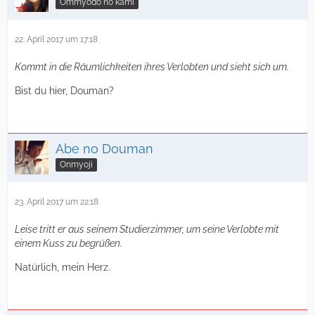
Ommyodo no kami
22. April 2017 um 17:18
Kommt in die Räumlichkeiten ihres Verlobten und sieht sich um.
Bist du hier, Douman?
Abe no Douman
Onmyoji
23. April 2017 um 22:18
Leise tritt er aus seinem Studierzimmer, um seine Verlobte mit
einem Kuss zu begrüßen.
Natürlich, mein Herz.