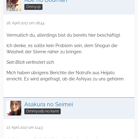
Onmyoji
26. April 2017 um 08:44
Vermutlich du, allerdings bist du bereits hier beschäftigt.
Ich denke, es sollte kein Problem sein, dem Shogun die
Weisheit der Sterne näher zu bringen.
Sein Blick verfinstert sich.
Mich haben übrigens Berichte der Notrufe aus Heijato
erreicht. Es wird angefragt, ob die Ashiyas zu uns gehören.
Asakura no Seimei
Ommyodo no kami
27. April 2017 um 11:43