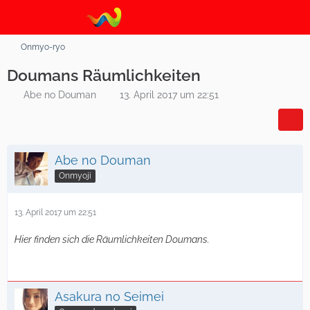
Onmyo-ryo
Doumans Räumlichkeiten
Abe no Douman
13. April 2017 um 22:51
Abe no Douman
Onmyoji
13. April 2017 um 22:51
Hier finden sich die Räumlichkeiten Doumans.
Asakura no Seimei