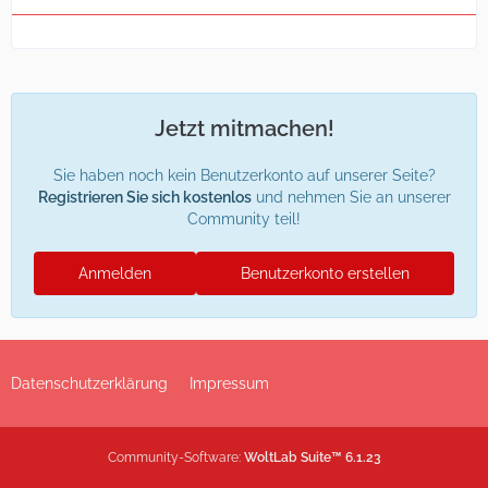
Jetzt mitmachen!
Sie haben noch kein Benutzerkonto auf unserer Seite?
Registrieren Sie sich kostenlos
und nehmen Sie an unserer
Community teil!
Anmelden
Benutzerkonto erstellen
Datenschutzerklärung
Impressum
Community-Software:
WoltLab Suite™ 6.1.23