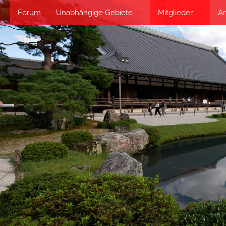
Forum
Unabhängige Gebiete
Mitglieder
Ar