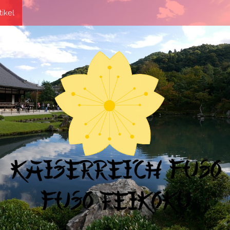
tikel