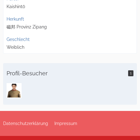
Kaishintō
Herkunft
磁邦 Provinz Zipang
Geschlecht
Weiblich
Profil-Besucher
1
Datenschutzerklärung
Impressum