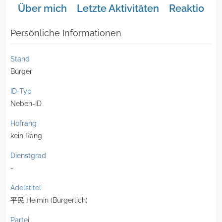
Über mich
Letzte Aktivitäten
Reaktionen
Persönliche Informationen
Stand
Bürger
ID-Typ
Neben-ID
Hofrang
kein Rang
Dienstgrad
-
Adelstitel
平民 Heimin (Bürgerlich)
Partei