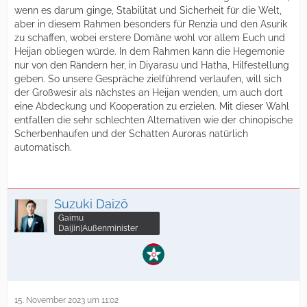
wenn es darum ginge, Stabilität und Sicherheit für die Welt,
aber in diesem Rahmen besonders für Renzia und den Asurik
zu schaffen, wobei erstere Domäne wohl vor allem Euch und
Heijan obliegen würde. In dem Rahmen kann die Hegemonie
nur von den Rändern her, in Diyarasu und Hatha, Hilfestellung
geben. So unsere Gespräche zielführend verlaufen, will sich
der Großwesir als nächstes an Heijan wenden, um auch dort
eine Abdeckung und Kooperation zu erzielen. Mit dieser Wahl
entfallen die sehr schlechten Alternativen wie der chinopische
Scherbenhaufen und der Schatten Auroras natürlich
automatisch.
Suzuki Daizō
Gaimu
Daijin|Außenminister
15. November 2023 um 11:02