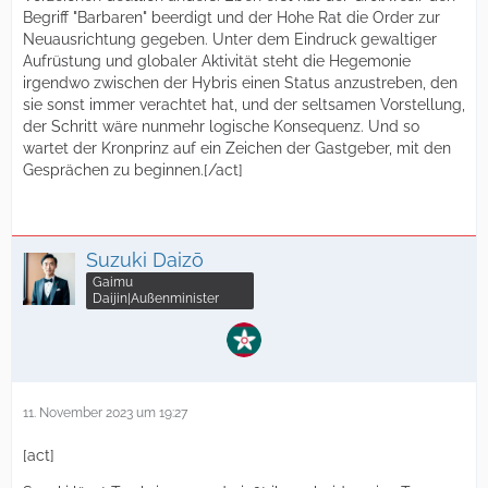
Begriff "Barbaren" beerdigt und der Hohe Rat die Order zur
Neuausrichtung gegeben. Unter dem Eindruck gewaltiger
Aufrüstung und globaler Aktivität steht die Hegemonie
irgendwo zwischen der Hybris einen Status anzustreben, den
sie sonst immer verachtet hat, und der seltsamen Vorstellung,
der Schritt wäre nunmehr logische Konsequenz. Und so
wartet der Kronprinz auf ein Zeichen der Gastgeber, mit den
Gesprächen zu beginnen.[/act]
Suzuki Daizō
Gaimu
Daijin|Außenminister
11. November 2023 um 19:27
[act]