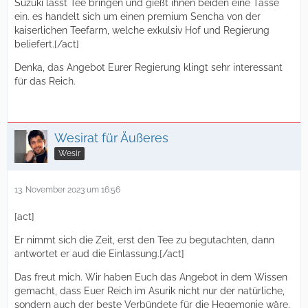
Suzuki lässt Tee bringen und gießt ihnen beiden eine Tasse
ein. es handelt sich um einen premium Sencha von der
kaiserlichen Teefarm, welche exkulsiv Hof und Regierung
beliefert.[/act]
Denka, das Angebot Eurer Regierung klingt sehr interessant
für das Reich.
Wesirat für Äußeres
Wesir
13. November 2023 um 16:56
[act]
Er nimmt sich die Zeit, erst den Tee zu begutachten, dann
antwortet er aud die Einlassung.[/act]
Das freut mich. Wir haben Euch das Angebot in dem Wissen
gemacht, dass Euer Reich im Asurik nicht nur der natürliche,
sondern auch der beste Verbündete für die Hegemonie wäre,