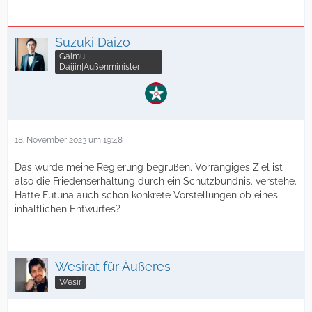
Suzuki Daizō
Gaimu
Daijin|Außenminister
18. November 2023 um 19:48
Das würde meine Regierung begrüßen. Vorrangiges Ziel ist
also die Friedenserhaltung durch ein Schutzbündnis. verstehe.
Hätte Futuna auch schon konkrete Vorstellungen ob eines
inhaltlichen Entwurfes?
Wesirat für Äußeres
Wesir