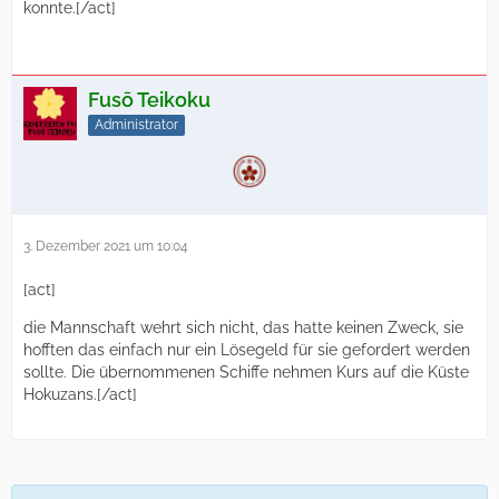
konnte.[/act]
Fusō Teikoku
Administrator
3. Dezember 2021 um 10:04
[act]
die Mannschaft wehrt sich nicht, das hatte keinen Zweck, sie
hofften das einfach nur ein Lösegeld für sie gefordert werden
sollte. Die übernommenen Schiffe nehmen Kurs auf die Küste
Hokuzans.[/act]