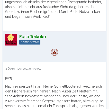
ungewöhnlich abseits der eigentlichen Fischgründe befindet,
also natürlich nicht aus fusōischer Sicht da gehörten das
Gebiet zu ihren Fischereigründen. Man ließ die Netze sinken
und begann sein Werk.[/act]
Fusō Teikoku
Administrator
3. Dezember 2021 um 09:57
[act]
Nach einiger Zeit fallen kleine, Schnellboote auf, welche sich
den Fischereischiffen nähren. Nach kurzer Zeit klettern mit
Strickleitern bewaffnete Männer an Bord der Schiffe, welche
zuvor verzweifelt einen Gegenkursgesetz hatten, alles ging so
schnell, dass nicht einmal ein Funkspruch abgegeben werden