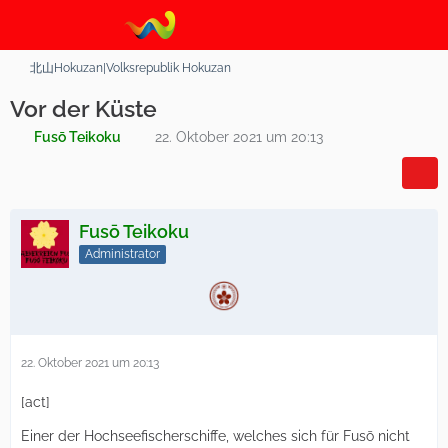
北山Hokuzan|Volksrepublik Hokuzan
Vor der Küste
Fusō Teikoku
22. Oktober 2021 um 20:13
Fusō Teikoku
Administrator
22. Oktober 2021 um 20:13
[act]
Einer der Hochseefischerschiffe, welches sich für Fusō nicht