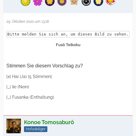
29. Oktober 2020 um 13:18
Bitte melden Sie sich an, um dieses Bild zu sehen.
Fusō Teikoku
Stimmen Sie diesem Vorschlag zu?
[x] Hai (Ja) [5 Stimmen]
[_] Iie (Nein)
[_] Fusanka (Enthaltung)
Konoe Tomosaburō
Hofadeliger