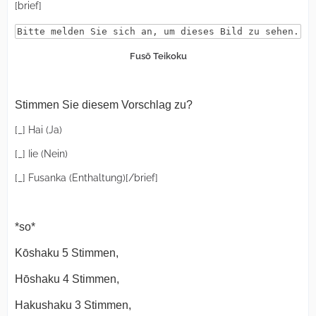
[brief]
Bitte melden Sie sich an, um dieses Bild zu sehen.
Fusō Teikoku
Stimmen Sie diesem Vorschlag zu?
[_] Hai (Ja)
[_] Iie (Nein)
[_] Fusanka (Enthaltung)[/brief]
*so*
Kōshaku 5 Stimmen,
Hōshaku 4 Stimmen,
Hakushaku 3 Stimmen,