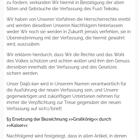
zu fördern, verkünden Wir hiermit in Bestätigung der alten
Sitten und Gebräuche die Verfassung des Fusō Teikoku.
Wir haben von Unseren Vorfahren die Herrscherrechte ererbt
und werden dieselben Unseren Nachfolgern hinterlassen;
weder Wir noch sie werden in Zukunft jemals verfehlen, sie in
Übereinstimmung mit der Verfassung, die hiermit gewährt
wird, auszuüben.
Wir erklären hierdurch, dass Wir die Rechte und das Wohl
des Volkes schützen und achten wollen und ihm den Genuss
derselben innerhalb der Verfassung und des Gesetzes
sichern werden.
Unser Daijō-kan wird in Unserem Namen verantwortlich für
die Ausführung der neuen Verfassung sein, und Unsere
gegenwärtigen und zukünftigen Untertanen nehmen für
immer die Verpflichtung zur Treue gegenüber der neuen
Verfassung auf sich.[/brief]
§3 Ersetzung der Bezeichnung >>Großkönig<< durch
>>Kaiser<<
Nachfolgend wird festgelegt, dass in allen Artikel, in denen