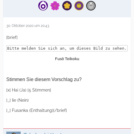
30. Oktober 2020 um 20:43
[brief]
Bitte melden Sie sich an, um dieses Bild zu sehen.
Fusō Teikoku
Stimmen Sie diesem Vorschlag zu?
[x] Hai (Ja) [5 Stimmen]
[_] Iie (Nein)
[_] Fusanka (Enthaltung)[/brief]