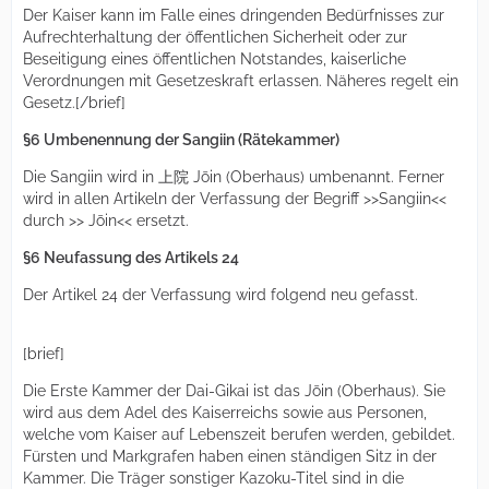
Der Kaiser kann im Falle eines dringenden Bedürfnisses zur
Aufrechterhaltung der öffentlichen Sicherheit oder zur
Beseitigung eines öffentlichen Notstandes, kaiserliche
Verordnungen mit Gesetzeskraft erlassen. Näheres regelt ein
Gesetz.[/brief]
§6 Umbenennung der Sangiin (Rätekammer)
Die Sangiin wird in 上院 Jōin (Oberhaus) umbenannt. Ferner
wird in allen Artikeln der Verfassung der Begriff >>Sangiin<<
durch >> Jōin<< ersetzt.
§6 Neufassung des Artikels 24
Der Artikel 24 der Verfassung wird folgend neu gefasst.
[brief]
Die Erste Kammer der Dai-Gikai ist das Jōin (Oberhaus). Sie
wird aus dem Adel des Kaiserreichs sowie aus Personen,
welche vom Kaiser auf Lebenszeit berufen werden, gebildet.
Fürsten und Markgrafen haben einen ständigen Sitz in der
Kammer. Die Träger sonstiger Kazoku-Titel sind in die