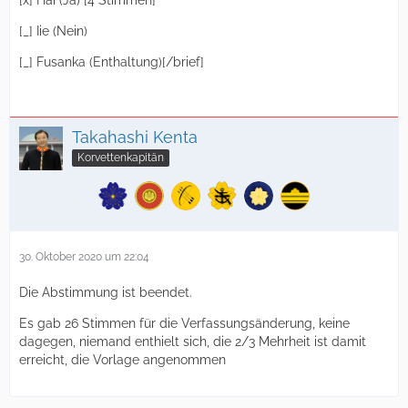
[x] Hai (Ja) [4 Stimmen]
[_] Iie (Nein)
[_] Fusanka (Enthaltung)[/brief]
Takahashi Kenta
Korvettenkapitän
30. Oktober 2020 um 22:04
Die Abstimmung ist beendet.
Es gab 26 Stimmen für die Verfassungsänderung, keine
dagegen, niemand enthielt sich, die 2/3 Mehrheit ist damit
erreicht, die Vorlage angenommen