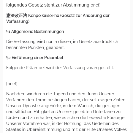
folgendes Gesetz steht zur Abstimmung
[brief]
憲法改正法
Kenpō kaisei-hō
(
Gesetz zur Änderung der
Verfassung)
§1 Allgemeine Bestimmungen
Die Verfassung wird nur in diesen, im Gesetz ausdrücklich
benannten Punkten, geändert.
§2 Einführung einer Präambel
Folgende Präambel wird der Verfassung voran gestellt.
[brief]
Nachdem wir durch die Tugend und den Ruhm Unserer
Vorfahren den Thron bestiegen haben, der seit ewigen Zeiten
Unserer Dynastie angehörte, in dem Wunsch, die geistigen
und sittlichen Fähigkeiten Unserer geliebten Untertanen zu
fördern und zu erhalten, wie es schon die liebevolle Fürsorge
Unserer Vorfahren war, in der Hoffnung, das Gedeihen des
Staates in Übereinstimmung und mit der Hilfe Unseres Volkes