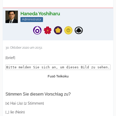
Haneda Yoshiharu
Administrator
30. Oktober 2020 um 20:51
[brief]
Bitte melden Sie sich an, um dieses Bild zu sehen.
Fusō Teikoku
Stimmen Sie diesem Vorschlag zu?
[x] Hai (Ja) [2 Stimmen]
[_] Iie (Nein)