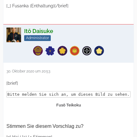
[_] Fusanka (Enthaltung)[/brief]
Itō Daisuke
Administrator
30. Oktober 2020 um 20:53
[brief]
Bitte melden Sie sich an, um dieses Bild zu sehen.
Fusō Teikoku
Stimmen Sie diesem Vorschlag zu?